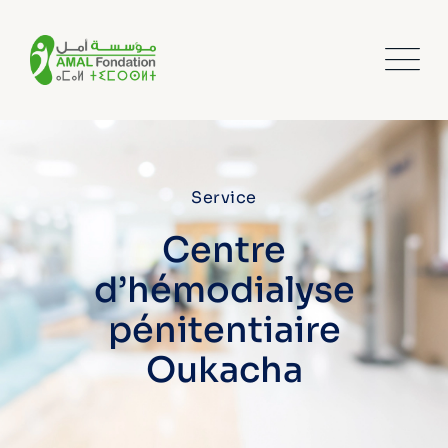
Service
Centre
d’hémodialyse
pénitentiaire
Oukacha