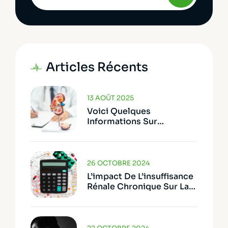
Articles Récents
13 AOÛT 2025
Voici Quelques
Informations Sur
L’hémodialyse
26 OCTOBRE 2024
L’impact De L’insuffisance
Rénale Chronique Sur La
Vie Quotidienne – Défis
Financiers