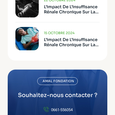
22 OCTOBRE 2024
L’impact De L’insuffisance
Rénale Chronique Sur La
Vie Quotidienne – Défis
Émotionnels Et Sociaux
15 OCTOBRE 2024
L’impact De L’insuffisance
Rénale Chronique Sur La
Vie Quotidienne – Défis
Physiques
AMAL FONDATION
Souhaitez-nous contacter ?
0661-556054