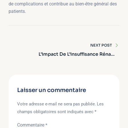
de complications et contribue au bien-être général des
patients.
Navigation
de
NEXT POST
L’impact De L’insuffisance Rénale
l’article
Chronique Sur La Vie Quotidienne – Défis
Physiques
Laisser un commentaire
Votre adresse e-mail ne sera pas publiée.
Les
champs obligatoires sont indiqués avec
*
Commentaire
*