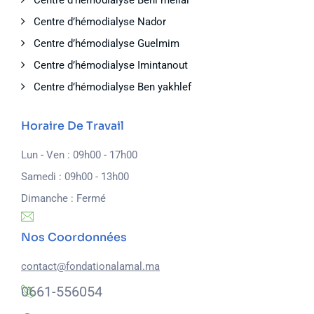
Centre d’hémodialyse Beni mellal
Centre d’hémodialyse Nador
Centre d’hémodialyse Guelmim
Centre d’hémodialyse Imintanout
Centre d’hémodialyse Ben yakhlef
Horaire De Travail
Lun - Ven : 09h00 - 17h00
Samedi : 09h00 - 13h00
Dimanche : Fermé
Nos Coordonnées
contact@fondationalamal.ma
0661-556054