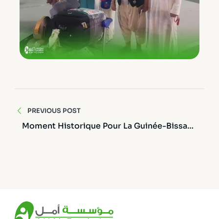
PREVIOUS POST
Moment Historique Pour La Guinée-Bissau
Avec L’inauguration Du Premier Centre
D’hémodialyse Du Pays