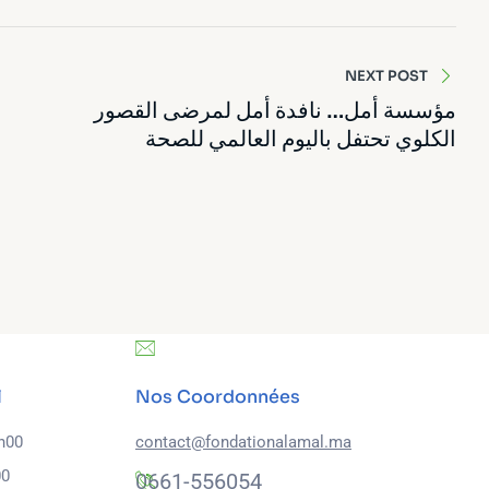
NEXT POST
مؤسسة أمل… نافدة أمل لمرضى القصور
الكلوي تحتفل باليوم العالمي للصحة
l
Nos Coordonnées
7h00
contact@fondationalamal.ma
00
0661-556054