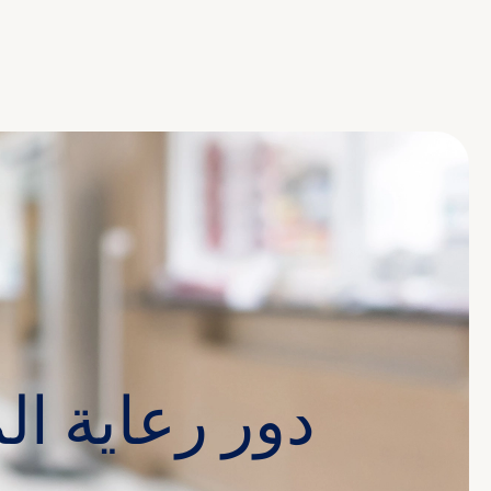
دور رعاية ا