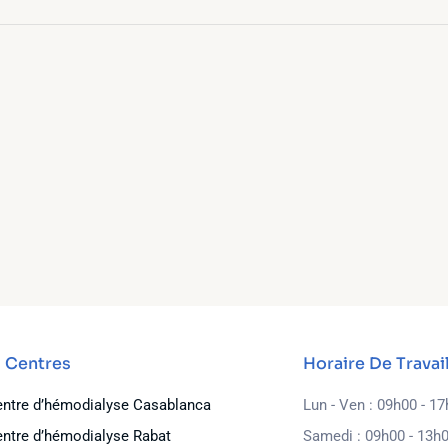
 Centres
Horaire De Travai
ntre d’hémodialyse Casablanca
Lun - Ven : 09h00 - 1
ntre d’hémodialyse Rabat
Samedi : 09h00 - 13h